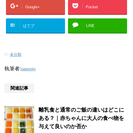
Google+
Pocket
B!
はてブ
LINE
-
未分類
執筆者:
paternity
関連記事
離乳食と通常のご飯の違いはどこに
ある？｜赤ちゃんに大人の食べ物を
与えて良いのか否か