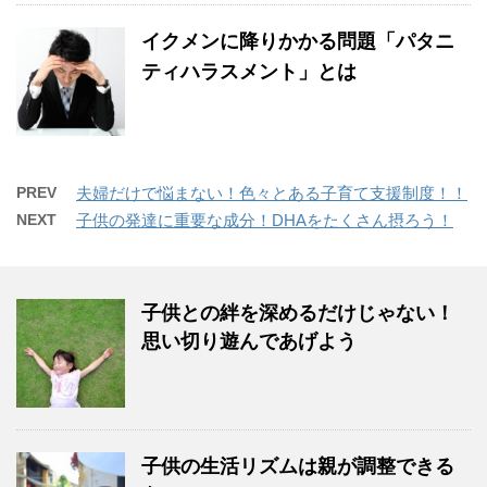
イクメンに降りかかる問題「パタニ
ティハラスメント」とは
PREV
夫婦だけで悩まない！色々とある子育て支援制度！！
NEXT
子供の発達に重要な成分！DHAをたくさん摂ろう！
子供との絆を深めるだけじゃない！
思い切り遊んであげよう
子供の生活リズムは親が調整できる