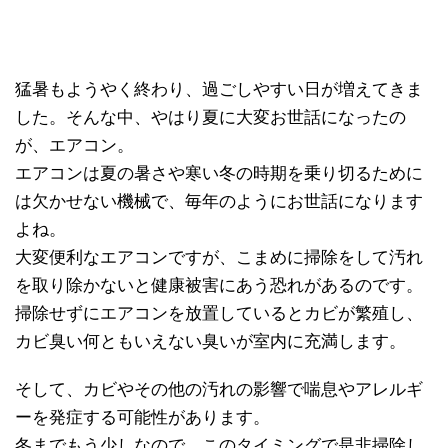
猛暑もようやく終わり、過ごしやすい日が増えてきま
した。そんな中、やはり夏に大変お世話になったの
が、エアコン。
エアコンは夏の暑さや寒い冬の時期を乗り切るために
は欠かせない機械で、毎年のようにお世話になります
よね。
大変便利なエアコンですが、こまめに掃除をして汚れ
を取り除かないと健康被害にあう恐れがあるのです。
掃除せずにエアコンを放置しているとカビが繁殖し、
カビ臭い何ともいえない臭いが室内に充満します。
そして、カビやその他の汚れの影響で喘息やアレルギ
ーを発症する可能性があります。
冬までもう少しなので、このタイミングで是非掃除し