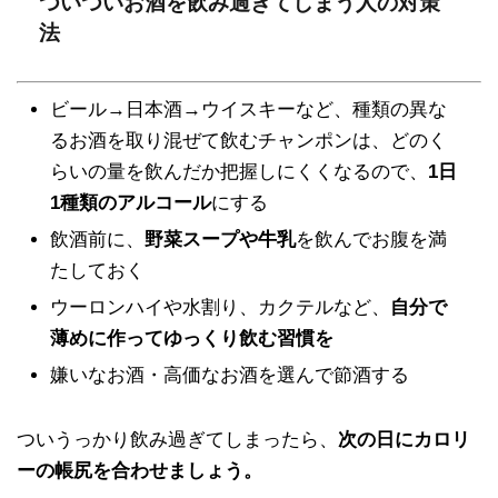
ついついお酒を飲み過ぎてしまう人の対策
法
ビール→日本酒→ウイスキーなど、種類の異な
るお酒を取り混ぜて飲むチャンポンは、どのく
らいの量を飲んだか把握しにくくなるので、
1日
1種類のアルコール
にする
飲酒前に、
野菜スープや牛乳
を飲んでお腹を満
たしておく
ウーロンハイや水割り、カクテルなど、
自分で
薄めに作ってゆっくり飲む習慣を
嫌いなお酒・高価なお酒を選んで節酒する
ついうっかり飲み過ぎてしまったら、
次の日にカロリ
ーの帳尻を合わせましょう。