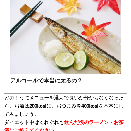
アルコールで本当に太るの？
どのようにメニューを選んで良いか分からなくなった
ら、
お酒は200kcal
に、
おつまみを400kcal
を基本にし
てみましょう。
ダイエット中はくれぐれも
飲んだ後のラーメン・お茶
漬けは控えてください。