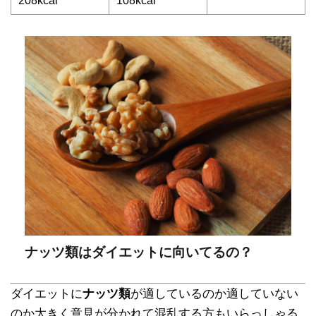
208kcal
108kcal
ナッツ類はダイエットに向いてるの？
ダイエットに
ナッツ類
が適しているのか適していない
のか大きく意見が分かれて混乱する方もいらっしゃる