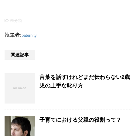
-未分類
執筆者:
paternity
関連記事
言葉を話すけれどまだ伝わらない2歳
児の上手な叱り方
子育てにおける父親の役割って？