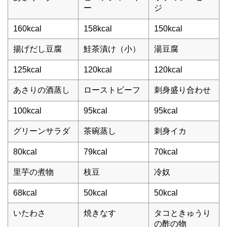
ー
ジ
160kcal
158kcal
150kcal
揚げだし豆腐
鮭茶漬け（小）
湯豆腐
125kcal
120kcal
120kcal
あさりの酒蒸し
ローストビーフ
刺身盛り合わせ
100kcal
95kcal
95kcal
グリーンサラダ
茶碗蒸し
刺身イカ
80kcal
79kcal
70kcal
里芋の煮物
枝豆
冷奴
68kcal
50kcal
50kcal
いたわさ
焼きなす
タコときゅうり
の酢の物