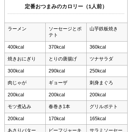
定番おつまみのカロリー（1人前）
ラーメン
ソーセージとポ
山芋鉄板焼き
テト
400kcal
370kcal
360kcal
焼きおにぎり
とりの唐揚げ
ツナサラダ
300kcal
290kcal
250kcal
肉じゃが
ギョーザ
刺身まぐろ
200kcal
200kcal
200kcal
モツ煮込み
春巻き1本
グリルポテト
200kcal
170kcal
165kcal
あさりバター
ビーフジャーキ
サラミソーセー