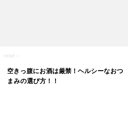
HOME
>
空きっ腹にお酒は厳禁！ヘルシーなおつ
まみの選び方！！