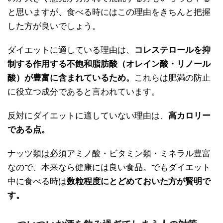
と思いますが、食べる時にはこの理由をきちんと把握
した方が良いでしょう。
ダイエットに適している理由は、
コレステロールを抑
制する作用する不飽和脂肪酸（オレイン酸・リノール
酸）が豊富に含まれているため。
これらは肥満の防止
に役立つ成分であると言われています。
反対にダイエットに適していない理由は、
高カロリー
である点。
ナッツ類は必須アミノ酸・ビタミン類・ミネラル豊富
なので、本来なら健康には良い食品。でもダイエット
中に食べる時は
数粒程度にとどめておいた方が賢明で
す。