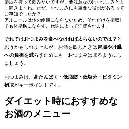
節度を持って飲みたいですが、要注意なのはおつまみとよ
く聞きますね。ただ、おつまみにも重要な役割があるって
ご存知でしたか？
アルコールは体の組織にならないため、それだけを摂取し
ても体脂肪にならず、代謝によって消費されます。
それでは
おつまみを食べなければ太らないのでは？
と
思うかもしれませんが、お酒を飲むときは
胃腸や肝臓
への負担を減らす
ためにも、おつまみは取るようにし
ましょう。
おつまみは、
高たんぱく・低脂肪・低塩分・ビタミン
摂取
がキーポイントです。
ダイエット時におすすめな
お酒のメニュー