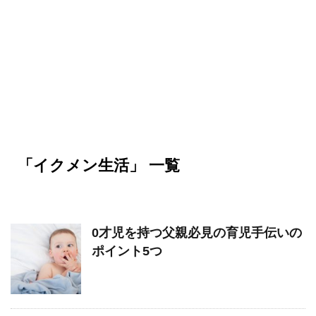
「イクメン生活」 一覧
0才児を持つ父親必見の育児手伝いの
ポイント5つ