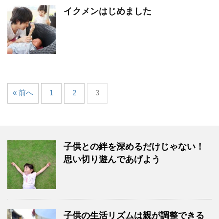
イクメンはじめました
« 前へ
1
2
3
子供との絆を深めるだけじゃない！
思い切り遊んであげよう
子供の生活リズムは親が調整できる